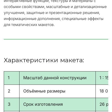
интерактивные функции, текстуры и материалы с 
особыми свойствами, масштабные и детализационные 
улучшения, защитные и презентационные решения, 
информационные дополнения, специальные эффекты 
для тематических макетов.
Характеристики макета:
1
Масштаб данной конструкции
1 : 150
2
Объёмные размеры
18 00
3
Срок изготовления
26 ра