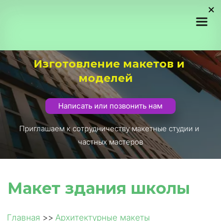
Изготовление макетов и 
моделей
Написать или позвонить нам
Приглашаем к сотрудничеству макетные студии и 
частных мастеров
Макет здания школы
Главная
 >> 
Архитектурные макеты