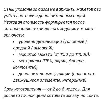
Цены
указаны
за
базовые
варианты
макетов
без
учёта
доставки
и
дополнительных
опций.
Итоговая
стоимость
формируется
после
согласования
технического
задания
и
может
включать:
уровень
детализации
(условный
/ 
средний
/ высокий);
масштаб
макета
(от
1:50
до
1:1000);
материалы
(ПВХ,
акрил,
фанера,
композиты);
дополнительные
функции
(подсветка,
движущиеся
элементы,
интерактив).
Срок
изготовления
— от
2
до 8
недель.
Для
расчёта
точной
цены
оставьте
заявку на сайте.