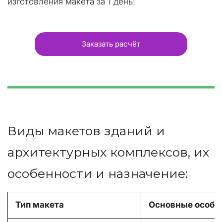
изготовления макета за 1 день!
Заказать расчёт
Виды макетов зданий и 
архитектурных комплексов, их 
особенности и назначение:
Тип макета
Основные особе