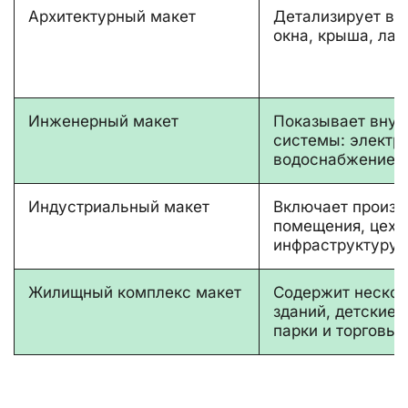
Архитектурный макет
Детализирует вн
окна, крыша, ла
Инженерный макет
Показывает вну
системы: электри
водоснабжение, 
Индустриальный макет
Включает произв
помещения, цеха,
инфраструктуру 
Жилищный комплекс макет
Содержит неско
зданий, детские 
парки и торговые