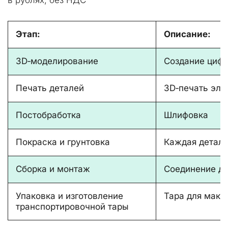
Этап:
Описание:
3D‑моделирование
Создание циф
Печать деталей
3D‑печать эле
Постобработка
Шлифовка
Покраска и грунтовка
Каждая деталь
Сборка и монтаж
Соединение де
Упаковка и изготовление
Тара для маке
транспортировочной тары