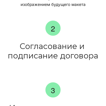
изображением будущего макета
Согласование и 
подписание договора