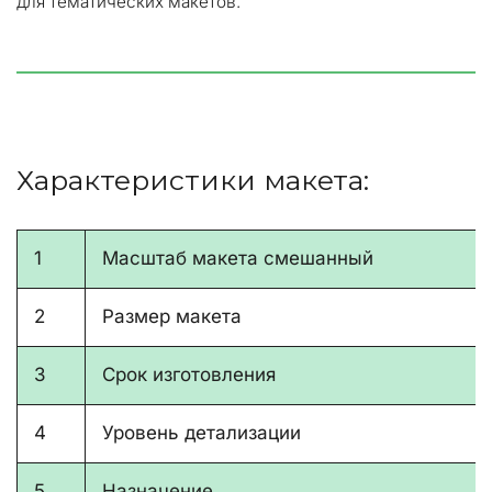
для тематических макетов.
Характеристики макета:
1
Масштаб макета смешанный
2
Размер макета
3
Срок изготовления
4
Уровень детализации
5
Назначение