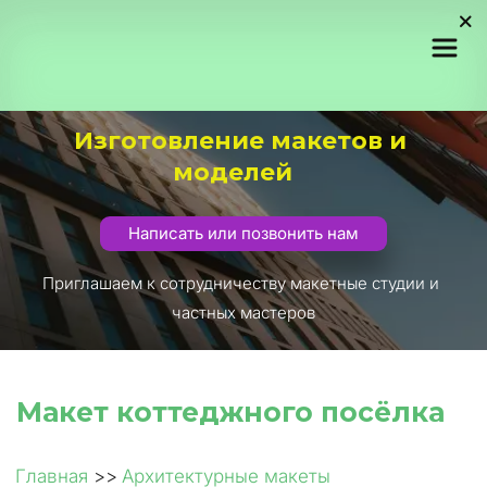
Изготовление макетов и 
моделей
Написать или позвонить нам
Приглашаем к сотрудничеству макетные студии и 
частных мастеров
Макет коттеджного посёлка
Главная
 >> 
Архитектурные макеты