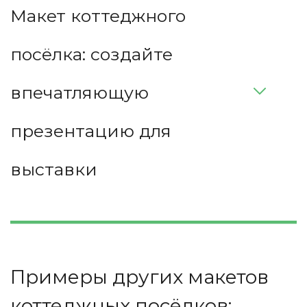
Макет коттеджного 
посёлка: создайте 
впечатляющую 
презентацию для 
выставки 
Примеры других макетов 
коттеджных посёлков: