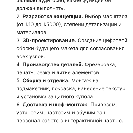
целевая аудитория, какие функции он 
должен выполнять.
Разработка концепции.
 Выбор масштаба 
(от 1:10 до 1:5000), степени детализации и 
материалов.
3D-проектирование.
 Создание цифровой 
сборки будущего макета для согласования 
всех узлов.
Производство деталей.
 Фрезеровка, 
печать, резка и литье элементов.
Сборка и отделка.
 Монтаж на 
подмакетник, покраска, нанесение текстур 
и установка защитного купола.
Доставка и шеф-монтаж.
 Привезем, 
установим, настроим и обучим ваш 
персонал работе с интерактивной частью.