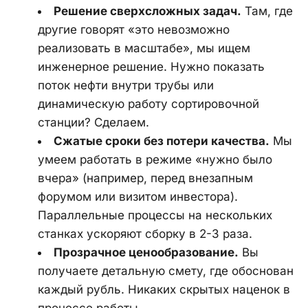
Решение сверхсложных задач.
 Там, где 
другие говорят «это невозможно 
реализовать в масштабе», мы ищем 
инженерное решение. Нужно показать 
поток нефти внутри трубы или 
динамическую работу сортировочной 
станции? Сделаем.
Сжатые сроки без потери качества.
 Мы 
умеем работать в режиме «нужно было 
вчера» (например, перед внезапным 
форумом или визитом инвестора). 
Параллельные процессы на нескольких 
станках ускоряют сборку в 2-3 раза.
Прозрачное ценообразование.
 Вы 
получаете детальную смету, где обоснован 
каждый рубль. Никаких скрытых наценок в 
процессе работы.